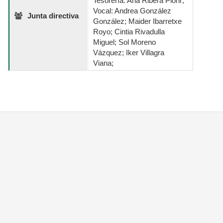
Tesorería: Ana Ribera Plohr;
Vocal: Andrea González
Junta directiva
González; Maider Ibarretxe
Royo; Cintia Rivadulla
Miguel; Sol Moreno
Vázquez; Iker Villagra
Viana;