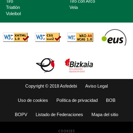
Tiro
Tiro con Arco
Triatlón
Vela
Voleibol
Copyright © 2018 Asfedebi
Aviso Legal
Uso de cookies
Política de privacidad
BOB
BOPV
Listado de Federaciones
Mapa del sitio
COOKIES