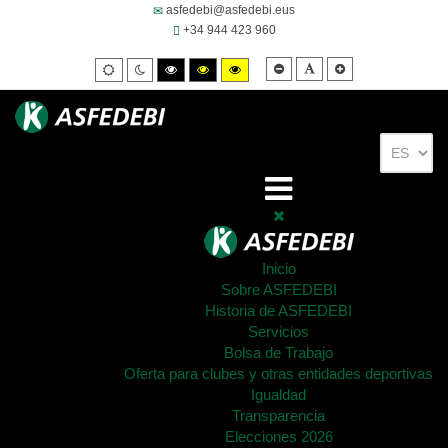
asfedebi@asfedebi.eus
+34 944 423 960
Smaller
Default
Larger
Default
Night
High
High
High
font
font
font
mode
mode
contrast
contrast
contrast
black/white
black/yellow
yellow/black
mode.
mode.
mode.
Inicio
Sobre ASFEDEBI
Historia de ASFEDEBI
Servicios
Bolsa de Trabajo
Oferta para clubes y otras entidades deportivas
Igualdad
Transparencia
Elecciones 2026