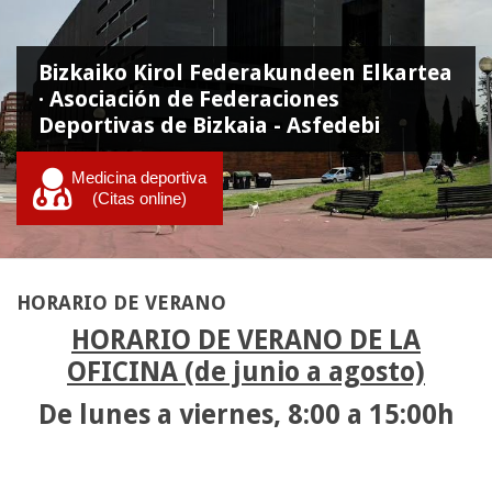
Bizkaiko Kirol Federakundeen Elkartea
· Asociación de Federaciones
Deportivas de Bizkaia - Asfedebi
Medicina deportiva
(Citas online)
HORARIO DE VERANO
HORARIO DE VERANO DE LA
OFICINA (de junio a agosto)
De lunes a viernes, 8:00 a 15:00h