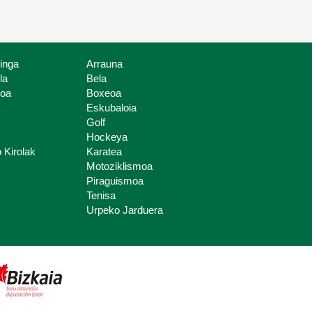
tinga
Arrauna
la
Bela
boa
Boxeoa
Eskubaloia
Golf
Hockeya
 Kirolak
Karatea
Motoziklismoa
Piraguismoa
Tenisa
Urpeko Jarduera